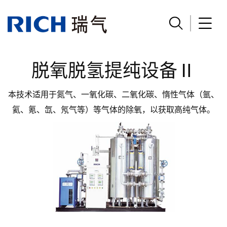
首页
>
气体提纯设备
>
脱氧脱氢提纯设备Ⅱ


脱氧脱氢提纯设备Ⅱ
本技术适用于氮气、一氧化碳、二氧化碳、惰性气体（氩、
氦、氪、氙、氖气等）等气体的除氧，以获取高纯气体。